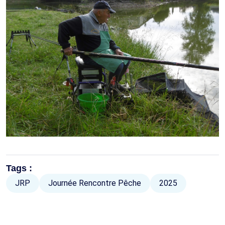
Tags :
JRP
Journée Rencontre Pêche
2025